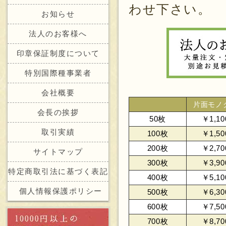
わせ下さい。
お知らせ
法人のお客様へ
印章保証制度について
特別国際種事業者
会社概要
片面モノ
会長の挨拶
50枚
￥1,10
取引実績
100枚
￥1,50
200枚
￥2,70
サイトマップ
300枚
￥3,90
特定商取引法に基づく表記
400枚
￥5,10
個人情報保護ポリシー
500枚
￥6,30
600枚
￥7,50
700枚
￥8,70