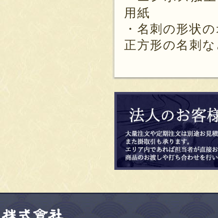
用紙
・名刺の形状の
正方形の名刺な