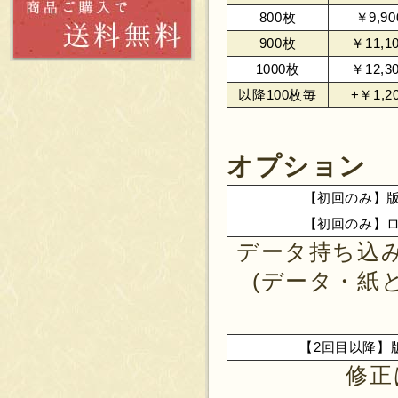
800枚
￥9,90
900枚
￥11,1
1000枚
￥12,3
以降100枚毎
+￥1,2
オプション
【初回のみ】
【初回のみ】
データ持ち込
(データ・紙
【2回目以降】
修正