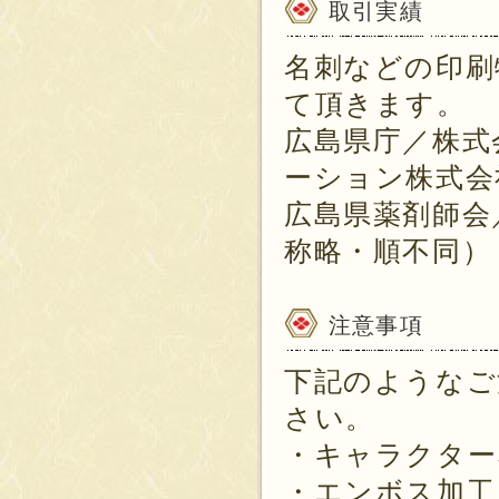
取引実績
名刺などの印刷
て頂きます。
広島県庁／株式
ーション株式会
広島県薬剤師会
称略・順不同）
注意事項
下記のようなご
さい。
・キャラクター
・エンボス加工